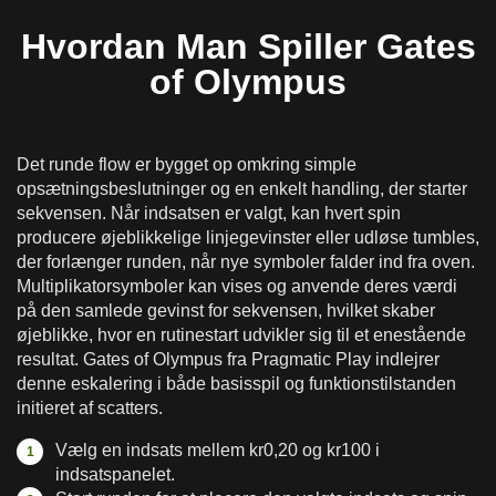
Hvordan Man Spiller Gates
of Olympus
Det runde flow er bygget op omkring simple
opsætningsbeslutninger og en enkelt handling, der starter
sekvensen. Når indsatsen er valgt, kan hvert spin
producere øjeblikkelige linjegevinster eller udløse tumbles,
der forlænger runden, når nye symboler falder ind fra oven.
Multiplikatorsymboler kan vises og anvende deres værdi
på den samlede gevinst for sekvensen, hvilket skaber
øjeblikke, hvor en rutinestart udvikler sig til et enestående
resultat. Gates of Olympus fra Pragmatic Play indlejrer
denne eskalering i både basisspil og funktionstilstanden
initieret af scatters.
Vælg en indsats mellem kr0,20 og kr100 i
indsatspanelet.