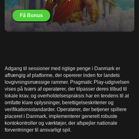
Få Bonus
Adgang til sessioner med rigtige penge i Danmark er
afhængig af platforme, der opererer inden for landets
lovgivningsmæssige rammer. Pragmatic Play-udgivelsen
vises på tværs af operatører, der tilpasser deres tilbud til
lokale krav, og overholdelsespraksis har en tendens til at
omfatte klare oplysninger, berettigelseskriterier og
verifikationsstandarder. Operatører, der betjener spillere
placeret i Danmark, implementerer generelt robuste
kontokontroller og værktøjer, der afspejler nationale
forventninger til ansvarligt spil.