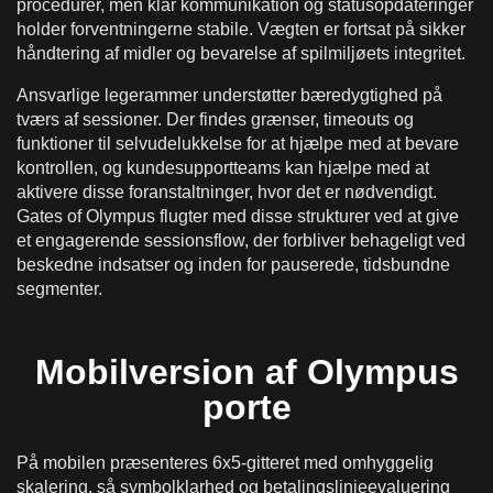
procedurer, men klar kommunikation og statusopdateringer
holder forventningerne stabile. Vægten er fortsat på sikker
håndtering af midler og bevarelse af spilmiljøets integritet.
Ansvarlige legerammer understøtter bæredygtighed på
tværs af sessioner. Der findes grænser, timeouts og
funktioner til selvudelukkelse for at hjælpe med at bevare
kontrollen, og kundesupportteams kan hjælpe med at
aktivere disse foranstaltninger, hvor det er nødvendigt.
Gates of Olympus flugter med disse strukturer ved at give
et engagerende sessionsflow, der forbliver behageligt ved
beskedne indsatser og inden for pauserede, tidsbundne
segmenter.
Mobilversion af Olympus
porte
På mobilen præsenteres 6x5-gitteret med omhyggelig
skalering, så symbolklarhed og betalingslinjeevaluering