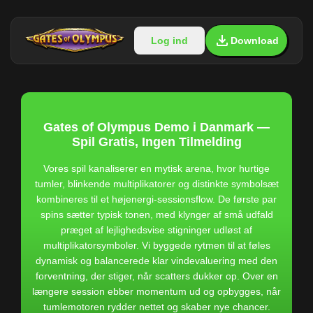
Log ind
Download
Gates of Olympus Demo i Danmark —
Spil Gratis, Ingen Tilmelding
Vores spil kanaliserer en mytisk arena, hvor hurtige
tumler, blinkende multiplikatorer og distinkte symbolsæt
kombineres til et højenergi-sessionsflow. De første par
spins sætter typisk tonen, med klynger af små udfald
præget af lejlighedsvise stigninger udløst af
multiplikatorsymboler. Vi byggede rytmen til at føles
dynamisk og balancerede klar vindevaluering med den
forventning, der stiger, når scatters dukker op. Over en
længere session ebber momentum ud og opbygges, når
tumlemotoren rydder nettet og skaber nye chancer.