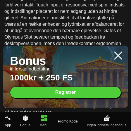
forbliver intakt. Touch input er responsiv, med spin, indsats
og indstillinger placeret for nem adgang uden at hindre
gitteret. Animationer er indstillet til at forblive glatte på
tværs af en række enheder, og lydmixet er afbalanceret for
at undgå at overmande den bærbare oplevelse. Gates of
Olympus Slot bevarer tempoet og feedbacken fra
desktopversionen, mens den imødekommer ergonomien
på mindre skærme.
Bonus
Portrætorientering muliggør enhåndssessioner med tydelig
synlighed i tumbles, multiplikatorer og scatter counts.
til første indbetaling
Landskabsbrug forstærker skalasansen og kan forstærke
1000kr + 250 FS
temaets filmiske tone. Interfacet tilpasser sig flydende
mellem disse tilstande, holder tællere og vindertal
Registrer
konsistente, så den samme information altid er tilgængelig
med et øjeblik. Stabilitet er fortsat en prioritet, hvilket sikrer,
at forlængede tumlekæder føles flydende og læselige selv
på beskeden hardware.
Promo Kode
Forbindelsesovervejelser informerer om præstationsvalg.
App
Bonus
Menu
Ingen indbetalingsbonus
Aktivstørrelser, animationstiming og caching er