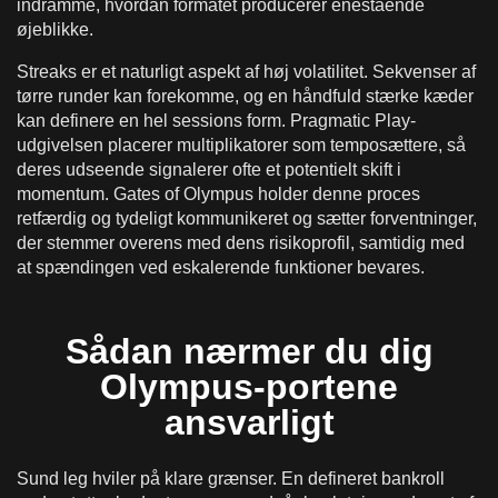
indramme, hvordan formatet producerer enestående
øjeblikke.
Streaks er et naturligt aspekt af høj volatilitet. Sekvenser af
tørre runder kan forekomme, og en håndfuld stærke kæder
kan definere en hel sessions form. Pragmatic Play-
udgivelsen placerer multiplikatorer som temposættere, så
deres udseende signalerer ofte et potentielt skift i
momentum. Gates of Olympus holder denne proces
retfærdig og tydeligt kommunikeret og sætter forventninger,
der stemmer overens med dens risikoprofil, samtidig med
at spændingen ved eskalerende funktioner bevares.
Sådan nærmer du dig
Olympus-portene
ansvarligt
Sund leg hviler på klare grænser. En defineret bankroll