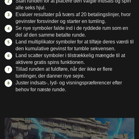
Start runden for at placere den valgte indsats og spin
alle seks hjul.
Evaluer resultater på tværs af 20 betalingslinjer, hvor
gevinster forsvinder og starter en tumling.
Se nye symboler falde ind i de ryddede rum som en
del af den samme betalte runde.
Land multiplikator symboler for at tilføje deres værdi til
den kumulative gevinst for tumble sekvensen.
Land scatter symboler i tilstrækkelig mængde til at
aktivere gratis spins funktionen.
Tillad runden at fuldføre, når der ikke er flere
tumlinger, der danner nye sejre.
Juster indsats-, lyd- og visningspræferencer efter
behov for næste runde.